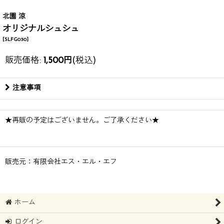
北園 涼
オリジナルシュシュ
[
SLFG030
]
販売価格
:
1,500
円
(税込)
注意事項
★再販の予定はございません。ご了承ください★
販売元：有限会社エス・エル・エフ
ホーム
ログイン