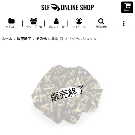
カート
カテゴリ
グループ一覧
タレント一覧
マイページ
商品検索
ホーム
>
販売終了
>
その他
>
北園 涼 オリジナルシュシュ