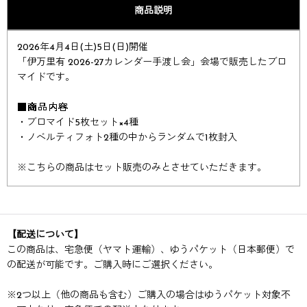
商品説明
2026年4月4日(土)5日(日)開催​​​​
「伊万里有 2026-27カレンダー手渡し会」​​会場で販売したブロ
マイドです。​​
■商品内容
・ブロマイド5枚セット×4種
・ノベルティフォト2種の中からランダムで1枚封入
※
こちらの商品はセット販売のみとさせていただきます。
【配送について】
この商品は、宅急便（ヤマト運輸）、ゆうパケット（日本郵便）で
の配送が可能です。ご購入時にご選択ください。
※
2つ以上（他の商品も含む）ご購入の場合はゆうパケット対象不