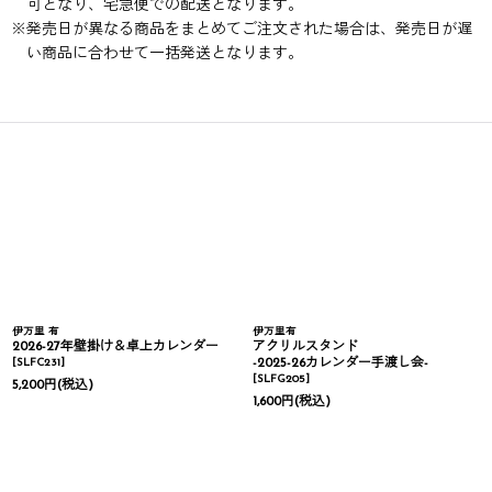
可となり、宅急便での配送となります。
※
発売日が異なる商品をまとめてご注文された場合は、発売日が遅
い商品に合わせて一括発送となります。
伊万里 有
伊万里有
2026-27年壁掛け＆卓上カレンダー
アクリルスタンド
[
SLFC231
]
-2025-26カレンダー手渡し会-
[
SLFG205
]
5,200
円
(税込)
1,600
円
(税込)