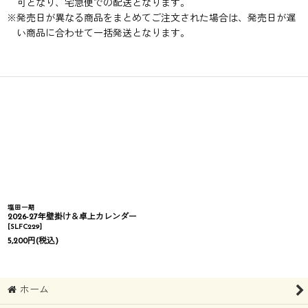
可となり、宅急便での配送となります。
※
発売日が異なる商品をまとめてご注文された場合は、発売日が遅
い商品に合わせて一括発送となります。
塩田一期
2026-27年壁掛け＆卓上カレンダー
[
SLFC229
]
5,200
円
(税込)
ホーム