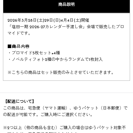
商品説明
2026年3月28日(土)29日(日)4月4日(土)開催​​​​
「塩田一期 2026-27カレンダー手渡し会」​​会場で販売したブロ
マイドです。​​
■商品内容
・ブロマイド5枚セット×4種
・ノベルティフォト2種の中からランダムで1枚封入
※
こちらの商品はセット販売のみとさせていただきます。
【配送について】
この商品は、宅急便（ヤマト運輸）、ゆうパケット（日本郵便）で
の配送が可能です。ご購入時にご選択ください。
※
2つ以上（他の商品も含む）ご購入の場合はゆうパケット対象不