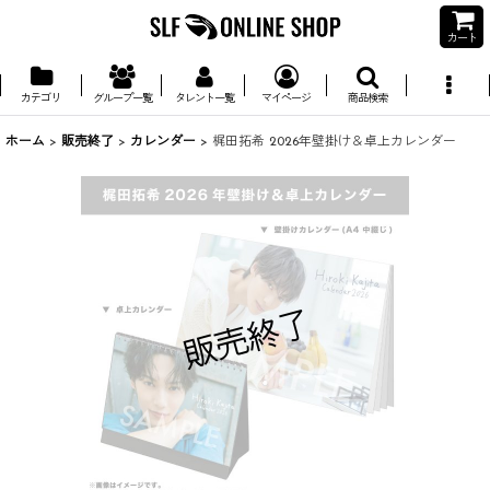
カート
カテゴリ
グループ一覧
タレント一覧
マイページ
商品検索
ホーム
>
販売終了
>
カレンダー
>
梶田拓希 2026年壁掛け＆卓上カレンダー