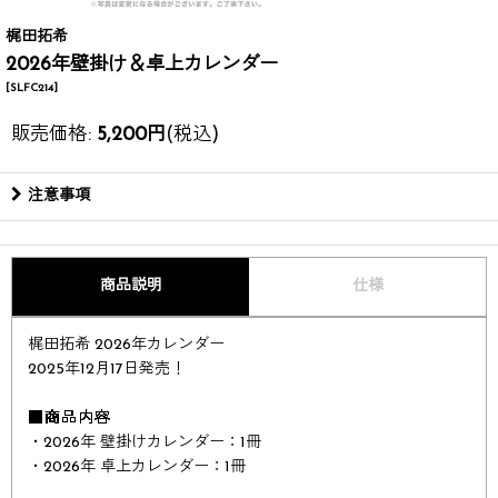
梶田拓希
2026年壁掛け＆卓上カレンダー
[
SLFC214
]
販売価格
:
5,200
円
(税込)
注意事項
商品説明
仕様
梶田拓希 2026年カレンダー​​
2025年12月17日発売！​
■商品内容
・2026年 壁掛けカレンダー：1冊
・2026年 卓上カレンダー：1冊