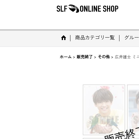
商品カテゴリ一覧
グルー
ホーム
>
販売終了
>
その他
>
広井雄士 ミニフォ