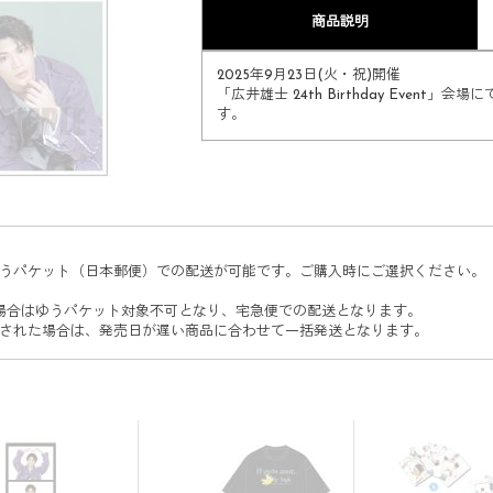
商品説明
2025年9月23日(火・祝)開催
「広井雄士 24th Birthday Even
す。​​​​
うパケット（日本郵便）での配送が可能です。ご購入時にご選択ください。
場合はゆうパケット対象不可となり、宅急便での配送となります。
された場合は、発売日が遅い商品に合わせて一括発送となります。