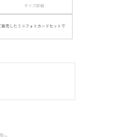
サイズ詳細
t」会場にて販売したミニフォトカードセットで