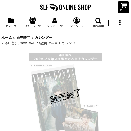
カート
カテゴリ
グループ一覧
タレント一覧
マイページ
商品検索
ホーム
>
販売終了
>
カレンダー
>
本田響矢 2025-26年A3壁掛け＆卓上カレンダー