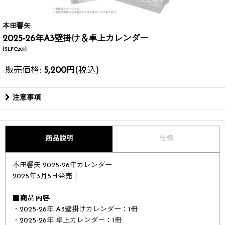
本田響矢
2025-26年A3壁掛け＆卓上カレンダー
[
SLFC201
]
販売価格
:
5,200
円
(税込)
注意事項
商品説明
仕様
本田響矢 2025-26年カレンダー​
2025年3月5日発売！​​
■商品内容
・2025-26年 A3壁掛けカレンダー：1冊
・2025-26年 卓上カレンダー：1冊