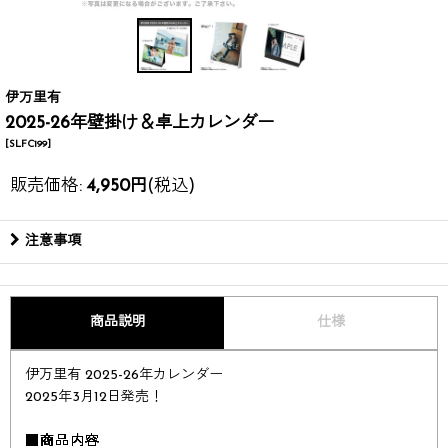
伊万里有
2025-26年壁掛け＆卓上カレンダー
[
SLFC199
]
販売価格
:
4,950
円
(税込)
注意事項
商品説明
仕様
伊万里有 2025-26年カレンダー​​
2025年3月12日発売！​
■商品内容