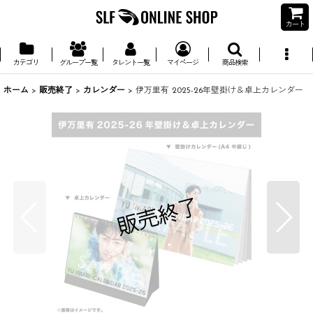
カート
カテゴリ
グループ一覧
タレント一覧
マイページ
商品検索
ホーム
>
販売終了
>
カレンダー
>
伊万里有 2025-26年壁掛け＆卓上カレンダー