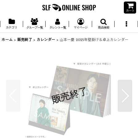
カート
カテゴリ
グループ一覧
タレント一覧
マイページ
商品検索
ホーム
>
販売終了
>
カレンダー
>
山本一慶 2025年壁掛け＆卓上カレンダー