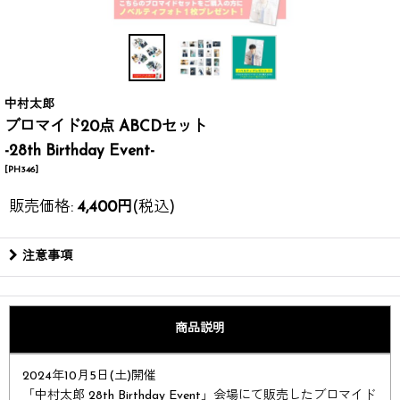
中村太郎
ブロマイド20点 ABCDセット
-28th Birthday Event-
[
PH346
]
販売価格
:
4,400
円
(税込)
注意事項
商品説明
2024年10月5日(土)開催
「中村太郎 28th Birthday Event」会場にて販売したブロマイド