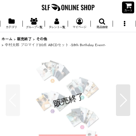
カート
カテゴリ
グループ一覧
タレント一覧
マイページ
商品検索
ホーム
>
販売終了
>
その他
>
中村太郎 ブロマイド20点 ABCDセット -28th Birthday Event-