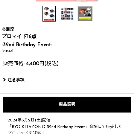
北園涼
ブロマイド16点
-32nd Birthday Event-
[
PH326
]
販売価格
:
4,400
円
(税込)
注意事項
商品説明
2024年3月2日(土)開催
「RYO KITAZONO 32nd Birthday Event」会場にて販売した
ブロマイドを販売！