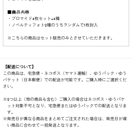
■商品内容
・ブロマイド4枚セット×4種
・ノベルティフォト2種のうちランダムで1枚封入
※
こちらの商品はセット販売のみとさせていただきます。
【配送について】
この商品は、宅急便・ネコポス（ヤマト運輸）、ゆうパック・ゆう
パケット（日本郵便）での配送が可能です。ご購入時にご選択くだ
さい。
※
2つ以上（他の商品も含む）ご購入の場合はネコポス・ゆうパケ
ット対象不可となり、宅急便またはゆうパックでの配送となりま
す。
※
発売日が異なる商品をまとめてご注文された場合は、発売日が遅
い商品に合わせて一括発送となります。