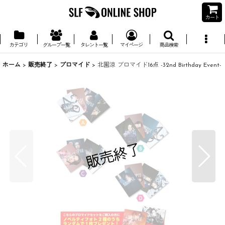
カート
カテゴリ
グループ一覧
タレント一覧
マイページ
商品検索
ホーム
>
販売終了
>
ブロマイド
>
北園涼 ブロマイド16点 -32nd Birthday Event-