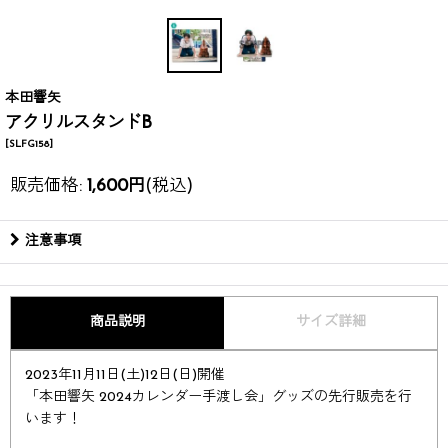
本田響矢
アクリルスタンドB
[
SLFG158
]
販売価格
:
1,600
円
(税込)
注意事項
商品説明
サイズ詳細
2023年11月11日(土)12日(日)開催
「本田響矢 2024カレンダー手渡し会」グッズの先行販売を行
います！