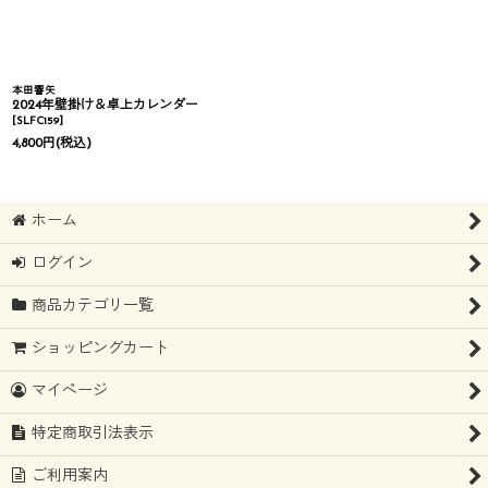
本田響矢
2024年壁掛け＆卓上カレンダー
[
SLFC159
]
4,800
円
(税込)
ホーム
ログイン
商品カテゴリ一覧
ショッピングカート
マイページ
特定商取引法表示
ご利用案内