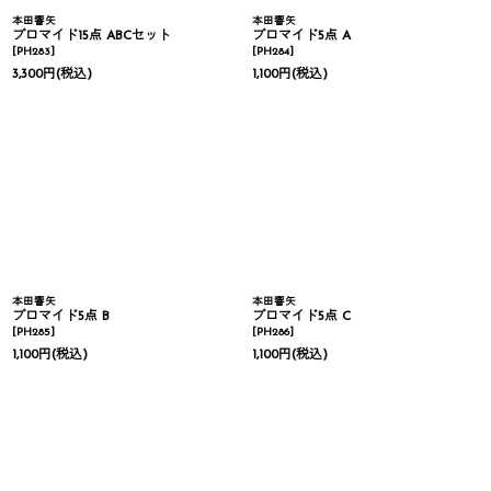
本田響矢
本田響矢
ブロマイド15点 ABCセット
ブロマイド5点 A
[
PH283
]
[
PH284
]
3,300
円
(税込)
1,100
円
(税込)
本田響矢
本田響矢
ブロマイド5点 B
ブロマイド5点 C
[
PH285
]
[
PH286
]
1,100
円
(税込)
1,100
円
(税込)