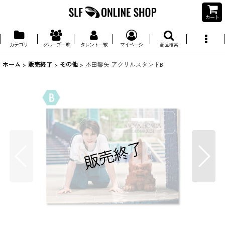
カート
カテゴリ
グループ一覧
タレント一覧
マイページ
商品検索
ホーム
>
販売終了
>
その他
>
本田響矢 アクリルスタンドB