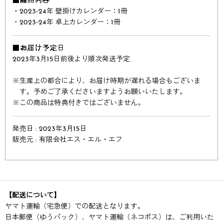
■商品内容
・2023-24年 壁掛けカレンダー：1冊
・2023-24年 卓上カレンダー：1冊
■お届け予定日
2023年3月15日前後より順次発送予定
※
生産上の都合により、お届け時期が遅れる場合もございま
す。予めご了承くださいますようお願いいたします。
※
この商品は特典付きではございません。
発売日 : 2023年3月15日
販売元 : 有限会社エス・エル・エフ
【配送について】
ヤマト運輸（宅急便）での配送となります。
日本郵便（ゆうパック）、ヤマト運輸（ネコポス）は、ご利用いた