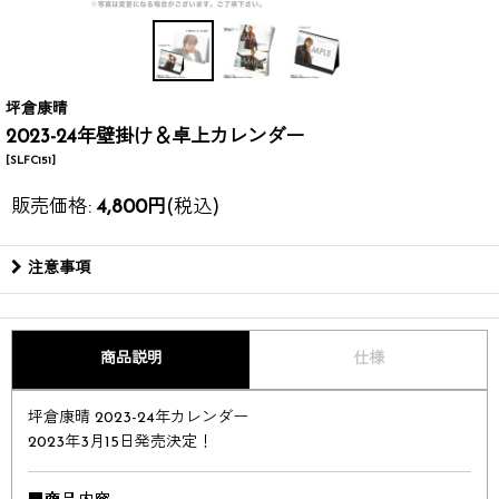
坪倉康晴
2023-24年壁掛け＆卓上カレンダー
[
SLFC151
]
販売価格
:
4,800
円
(税込)
注意事項
商品説明
仕様
坪倉康晴 2023-24年カレンダー​
2023年3月15日発売決定！​