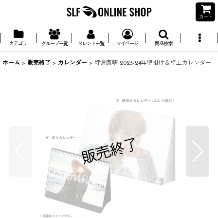
カート
カテゴリ
グループ一覧
タレント一覧
マイページ
商品検索
ホーム
>
販売終了
>
カレンダー
>
坪倉康晴 2023-24年壁掛け＆卓上カレンダー