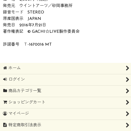
発売元 ウイントアーツ／砂岡事務所
録音モード STEREO
原産国表示 JAPAN
発売日 2016年7月21日
著作権表記 © GACHI☆LIVE製作委員会
許諾番号 Ｔ-1670016 MT
ホーム
ログイン
商品カテゴリ一覧
ショッピングカート
マイページ
特定商取引法表示