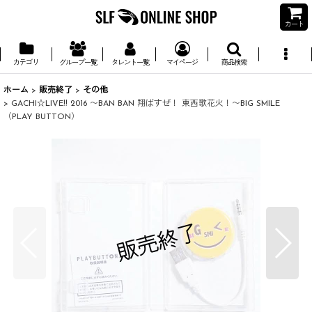
カート
カテゴリ
グループ一覧
タレント一覧
マイページ
商品検索
ホーム
>
販売終了
>
その他
>
GACHI☆LIVE!! 2016 〜BAN BAN 翔ばすぜ！ 東西歌花火！〜BIG SMILE
（PLAY BUTTON）