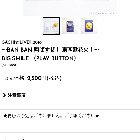
GACHI☆LIVE!! 2016
〜BAN BAN 翔ばすぜ！ 東西歌花火！〜
BIG SMILE （PLAY BUTTON）
[
SLFG009
]
販売価格
:
2,500
円
(税込)
注意事項
★再販の予定はございません。ご了承ください★