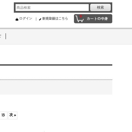
0
ログイン
新規登録はこちら
カートの中身
せ
13
次
»