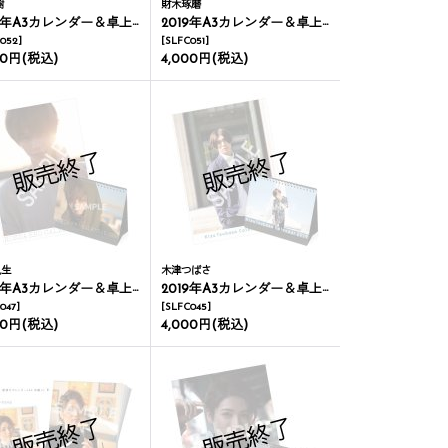
樹
財木琢磨
9年A3カレンダー＆卓上カレンダー
2019年A3カレンダー＆卓上カレンダー
052
]
[
SLFC051
]
00円
(税込)
4,000円
(税込)
礼生
木津つばさ
9年A3カレンダー＆卓上カレンダー
2019年A3カレンダー＆卓上カレンダー
047
]
[
SLFC045
]
00円
(税込)
4,000円
(税込)