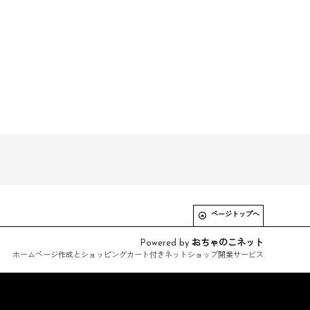
ページトップへ
Powered by
おちゃのこネット
ホームページ作成とショッピングカート付きネットショップ開業サービス