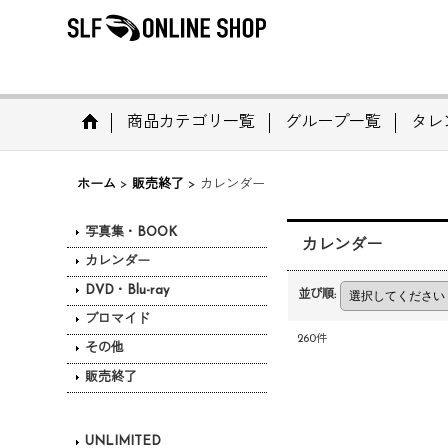
商品カテゴリ一覧
グループ一覧
タレ
ホーム
>
販売終了
>
カレンダー
写真集・BOOK
カレンダー
カレンダー
DVD・Blu-ray
並び順
:
ブロマイド
260
件
その他
販売終了
UNLIMITED