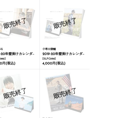
修斗
小早川俊輔
-20年壁掛けカレンダー＆卓上カレンダー
2019-20年壁掛けカレンダー＆卓上カレンダー
062
]
[
SLFC058
]
00円
(税込)
4,000円
(税込)