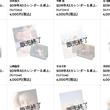
村井良大
平野 良
谷 佳
ダー
2019年A3カレンダー＆卓上カレンダー
2019年A3カレンダー＆卓上カレンダー
201
[
SLFC054
]
[
SLFC053
]
[
SLFC
4,000円
(税込)
4,000円
(税込)
4,0
山崎晶吾
古谷大和
本田
ダー
2019年A3カレンダー＆卓上カレンダー
2019年A3カレンダー＆卓上カレンダー
201
[
SLFC049
]
[
SLFC048
]
[
SLFC
4,000円
(税込)
4,000円
(税込)
4,0