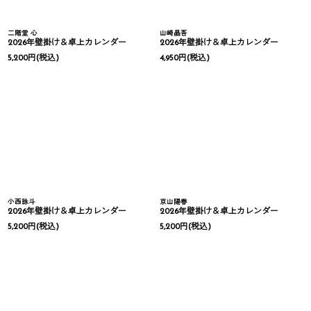
二階堂 心
山崎晶吾
2026年壁掛け＆卓上カレンダー
2026年壁掛け＆卓上カレンダー
5,200
円
(税込)
4,950
円
(税込)
小西詠斗
京山陽春
2026年壁掛け＆卓上カレンダー
2026年壁掛け＆卓上カレンダー
5,200
円
(税込)
5,200
円
(税込)