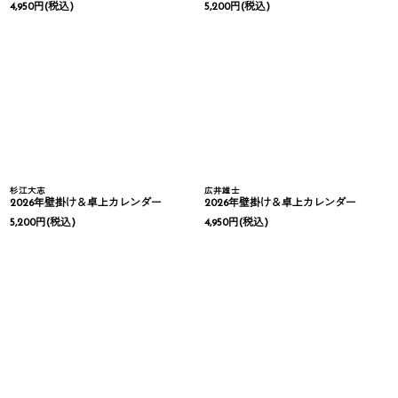
4,950
円
(税込)
5,200
円
(税込)
杉江大志
広井雄士
2026年壁掛け＆卓上カレンダー
2026年壁掛け＆卓上カレンダー
5,200
円
(税込)
4,950
円
(税込)