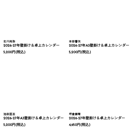
北川尚弥
本田響矢
2026-27年壁掛け＆卓上カレンダー
2026-27年A3壁掛け＆卓上カレンダー
5,200
円
(税込)
5,200
円
(税込)
池田匡志
坪倉康晴
2026-27年A3壁掛け＆卓上カレンダー
2026-27年壁掛け＆卓上カレンダー
5,200
円
(税込)
4,950
円
(税込)