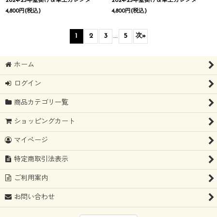
2024-25年壁掛け＆卓上カレンダー
2024-25年壁掛け＆卓上カレンダー
4,800
円
(税込)
4,800
円
(税込)
1
2
3
...
5
次
»
ホーム
ログイン
商品カテゴリ一覧
ショッピングカート
マイページ
特定商取引法表示
ご利用案内
お問い合わせ