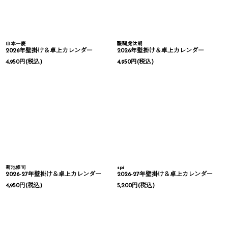
山本一慶
醍醐虎汰朗
2026年壁掛け＆卓上カレンダー
2026年壁掛け＆卓上カレンダー
4,950
円
(税込)
4,950
円
(税込)
菊池修司
spi
2026-27年壁掛け＆卓上カレンダー
2026-27年壁掛け＆卓上カレンダー
4,950
円
(税込)
5,200
円
(税込)