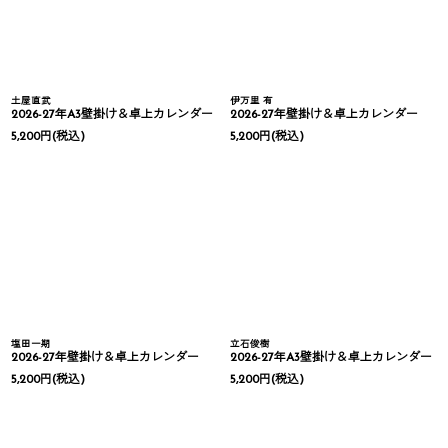
土屋直武
伊万里 有
2026-27年A3壁掛け＆卓上カレンダー
2026-27年壁掛け＆卓上カレンダー
5,200
円
(税込)
5,200
円
(税込)
塩田一期
立石俊樹
2026-27年壁掛け＆卓上カレンダー
2026-27年A3壁掛け＆卓上カレンダー
5,200
円
(税込)
5,200
円
(税込)