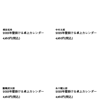
梶田拓希
中村太郎
2025年壁掛け＆卓上カレンダー
2025年壁掛け＆卓上カレンダー
4,950
円
(税込)
4,950
円
(税込)
醍醐虎汰朗
糸川耀士郎
2025年壁掛け＆卓上カレンダー
2025年壁掛け＆卓上カレンダー
4,950
円
(税込)
4,950
円
(税込)