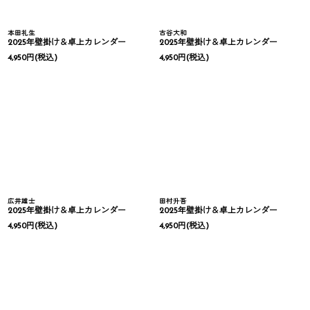
本田礼生
古谷大和
2025年壁掛け＆卓上カレンダー
2025年壁掛け＆卓上カレンダー
4,950
円
(税込)
4,950
円
(税込)
広井雄士
田村升吾
2025年壁掛け＆卓上カレンダー
2025年壁掛け＆卓上カレンダー
4,950
円
(税込)
4,950
円
(税込)