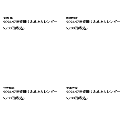
蒼木 陣
坂垣怜次
2026-27年壁掛け＆卓上カレンダー
2026-27年壁掛け＆卓上カレンダー
5,200
円
(税込)
5,200
円
(税込)
今牧輝琉
中本大賀
2026-27年壁掛け＆卓上カレンダー
2026-27年壁掛け＆卓上カレンダー
5,200
円
(税込)
5,200
円
(税込)