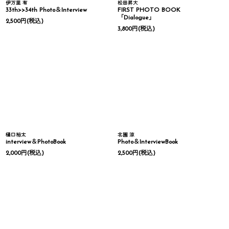
伊万里 有
松田昇大
33th>>34th Photo＆Interview
FIRST PHOTO BOOK
「Dialogue」
2,500
円
(税込)
3,800
円
(税込)
樋口裕太
北園 涼
interview＆PhotoBook
Photo＆InterviewBook
2,000
円
(税込)
2,500
円
(税込)