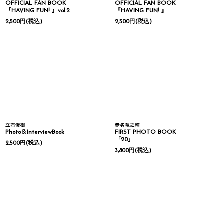
OFFICIAL FAN BOOK
OFFICIAL FAN BOOK
『HAVING FUN! 』vol.2
『HAVING FUN! 』
2,500
円
(税込)
2,500
円
(税込)
立石俊樹
赤名竜之輔
Photo＆InterviewBook
FIRST PHOTO BOOK
「20」
2,500
円
(税込)
3,800
円
(税込)