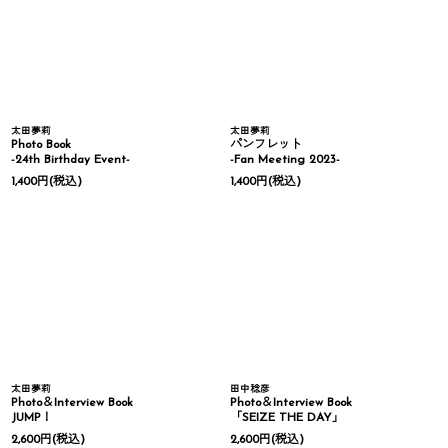
太田夢莉
太田夢莉
Photo Book
パンフレット
-24th Birthday Event-
-Fan Meeting 2023-
1,400
円
(税込)
1,400
円
(税込)
太田夢莉
田中稔彦
Photo＆Interview Book
Photo＆Interview Book
JUMP！
「SEIZE THE DAY」
2,600
円
(税込)
2,600
円
(税込)