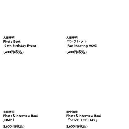
太田夢莉
太田夢莉
Photo Book
パンフレット
-24th Birthday Event-
-Fan Meeting 2023-
1,400
円
(税込)
1,400
円
(税込)
太田夢莉
田中稔彦
Photo＆Interview Book
Photo＆Interview Book
JUMP！
「SEIZE THE DAY」
2,600
円
(税込)
2,600
円
(税込)