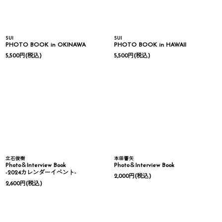
SUI
SUI
PHOTO BOOK in OKINAWA
PHOTO BOOK in HAWAII
5,500
円
(税込)
5,500
円
(税込)
立石俊樹
本田響矢
Photo＆Interview Book
Photo＆Interview Book
-2024カレンダーイベント-
2,000
円
(税込)
2,600
円
(税込)