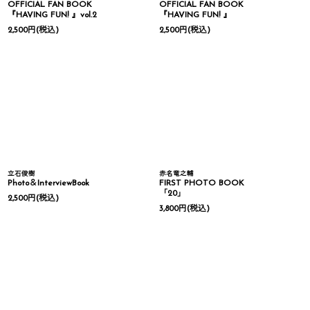
OFFICIAL FAN BOOK
OFFICIAL FAN BOOK
『HAVING FUN! 』vol.2
『HAVING FUN! 』
2,500
円
(税込)
2,500
円
(税込)
立石俊樹
赤名竜之輔
Photo＆InterviewBook
FIRST PHOTO BOOK
「20」
2,500
円
(税込)
3,800
円
(税込)